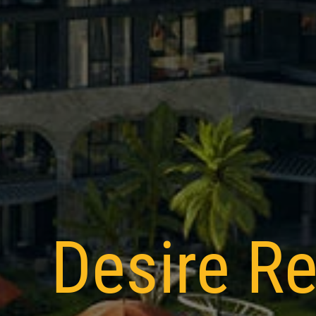
Desire R