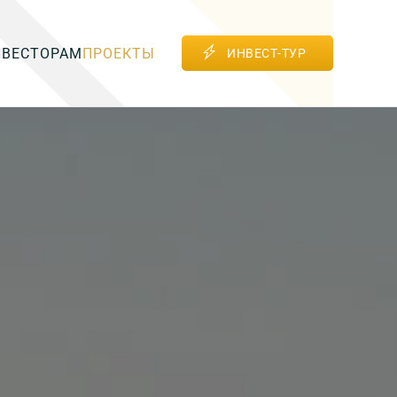
НВЕСТОРАМ
ПРОЕКТЫ
ИНВЕСТ-ТУР