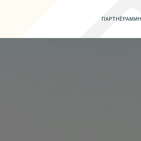
ПАРТНЁРАМ
И