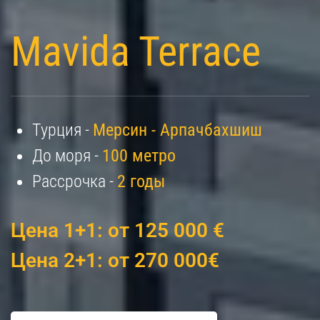
Mavida Terrace
Турция -
Мерсин - Арпачбахшиш
До моря -
100 метро
Рассрочка -
2 годы
Цена 1+1: от 125 000 €
Цена 2+1: от 270 000€