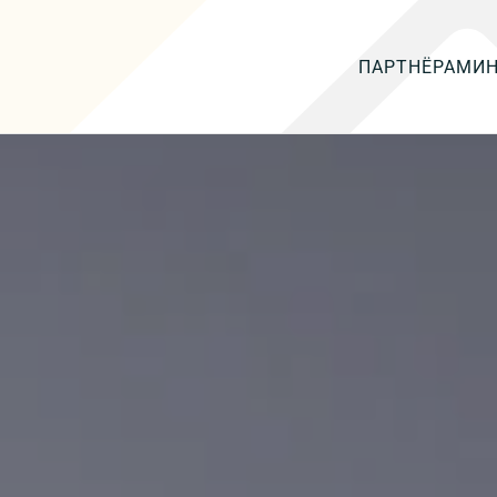
ПАРТНЁРАМ
И