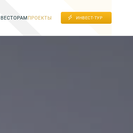
НВЕСТОРАМ
ПРОЕКТЫ
ИНВЕСТ-ТУР