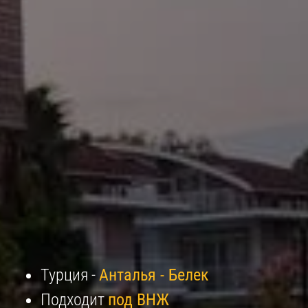
Турция -
Анталья - Белек
Подходит
под ВНЖ