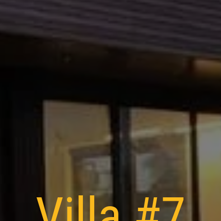
Villa #7