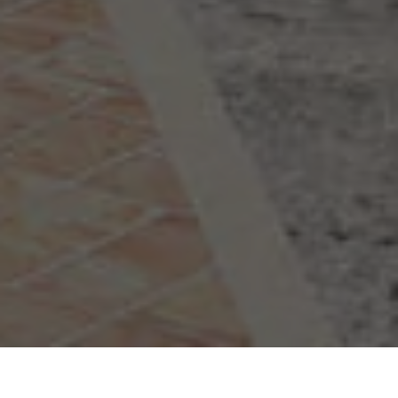
Главная
Проекты
Eron Calista