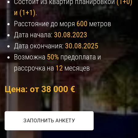
Состоит из квартир планировкой
(1+0)
и (1+1)
.
Расстояние до моря
600
метров
Дата начала:
30.08.2023
Дата окончания:
30.08.2025
Возможна
50%
предоплата и
рассрочка на
12
месяцев
Цена: от 38 000 €
ЗАПОЛНИТЬ АНКЕТУ